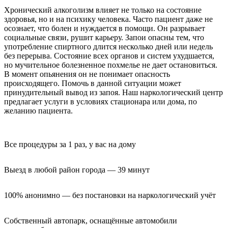
Хронический алкоголизм влияет не только на состояние
здоровья, но и на психику человека. Часто пациент даже не
осознает, что болен и нуждается в помощи. Он разрывает
социальные связи, рушит карьеру. Запои опасны тем, что
употребление спиртного длится несколько дней или недель
без перерыва. Состояние всех органов и систем ухудшается,
но мучительное болезненное похмелье не дает остановиться.
В момент опьянения он не понимает опасность
происходящего. Помочь в данной ситуации может
принудительный вывод из запоя. Наш наркологический центр
предлагает услуги в условиях стационара или дома, по
желанию пациента.
Все процедуры за 1 раз, у вас на дому
Выезд в любой район города — 39 минут
100% анонимно — без постановки на наркологический учёт
Собственный автопарк, оснащённые автомобили 