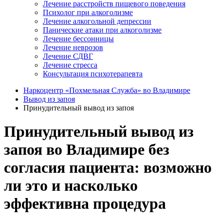
Лечение расстройств пищевого поведения
Психолог при алкоголизме
Лечение алкогольной депрессии
Панические атаки при алкоголизме
Лечение бессонницы
Лечение неврозов
Лечение СДВГ
Лечение стресса
Консультация психотерапевта
Наркоцентр «Похмельная Служба» во Владимире
Вывод из запоя
Принудительный вывод из запоя
Принудительный вывод из
запоя во Владимире без
согласия пациента: возможно
ли это и насколько
эффективна процедура