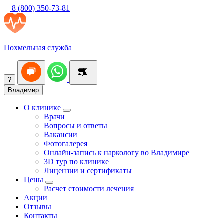
8 (800) 350-73-81
Похмельная служба
?
Владимир
О клинике
Врачи
Вопросы и ответы
Вакансии
Фотогалерея
Онлайн-запись к наркологу во Владимире
3D тур по клинике
Лицензии и сертификаты
Цены
Расчет стоимости лечения
Акции
Отзывы
Контакты