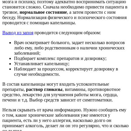
мозга и психику, поэтому адекватно воспринимать ситуацию
становится сложно. Сначала необходимо привести пациента в
трезвое,
нормальное состояние
, а затем провести с ним
беседу. Нормализация физического и психического состояния
проводится с помощью капельницы.
Вывод из запоя
проводится следующим образом:
Врач осматривает больного, задает несколько вопросов
либо ему, либо родственникам о наличии хронических
заболеваний;
Подбирает комплекс препаратов и дозировку;
Устанавливает капельницу;
Наблюдает за процессом, корректирует дозировку в
случае необходимости.
В состав капельницы могут входить успокоительные
препараты,
раствор глюкозы
, витамины, противорвотное
средство, лекарство для улучшения работы мозга, сердца,
печени и т.д. Выбор средств зависит от симптоматики.
Нельзя скрывать от врача информацию. Нужно сообщить ему
о том, какие хронические заболевания уже имеются у
пациента, есть ли у него аллергия, насколько долго он
принимает алкоголь, делает ли он это регулярно, что и сколько
он выпил.