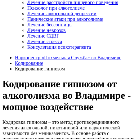
Лечение расстройств пищевого поведения
Психолог при алкоголизме
Лечение алкогольной депрессии
Панические атаки при алкоголизме
Лечение бессонницы
Лечение неврозов
Лечение СДВГ
Лечение стресса
Консультация психотерапевта
Наркоцентр «Похмельная Служба» во Владимире
Кодирование
Кодирование гипнозом
Кодирование гипнозом от
алкоголизма во Владимире -
мощное воздействие
Кодировка гипнозом – это метод противорецидивного
лечения алкогольной, никотиновой или наркотической
зависимости без медикаментов. В основе работа с
подсознанием: врач вводит пациента в изменённое состояние