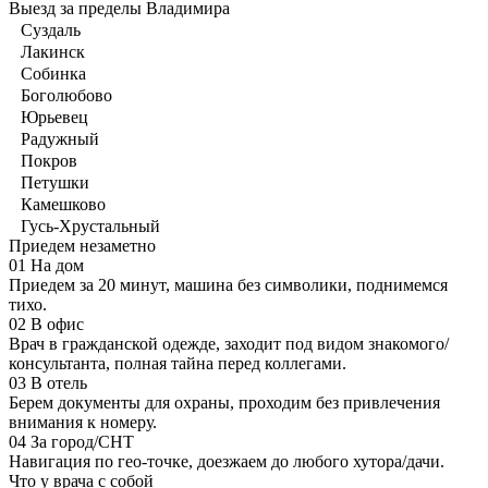
Выезд за пределы Владимира
Суздаль
Лакинск
Собинка
Боголюбово
Юрьевец
Радужный
Покров
Петушки
Камешково
Гусь-Хрустальный
Приедем незаметно
01
На дом
Приедем за 20 минут, машина без символики, поднимемся
тихо.
02
В офис
Врач в гражданской одежде, заходит под видом знакомого/
консультанта, полная тайна перед коллегами.
03
В отель
Берем документы для охраны, проходим без привлечения
внимания к номеру.
04
За город/СНТ
Навигация по гео-точке, доезжаем до любого хутора/дачи.
Что у врача с собой