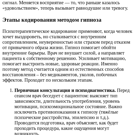
сигнал. Меняется восприятие — то, что раньше казалось
«удовольствием», теперь вызывает равнодушие или тревогу.
Этапы кодирования методом гипноза
Психотерапевтическое кодирование применяют, когда человек
хочет выздороветь, но сталкивается с внутренним
сопротивлением, неуверенностью или страхом перед отказом
от привычного образа жизни. Гипноз помогает обойти
внутренние барьеры. Врач не внушает силой, а направляет
пациента к собственному решению. Усиливает мотивацию,
помогает выстроить новые, здоровые реакции. Именно
поэтому метод считается одним из естественных способов
восстановления – без медикаментов, уколов, побочных
эффектов. Проходит по нескольким этапам.
Первичная консультация и психодиагностика.
Перед
сеансом врач беседует с пациентом: выясняет тип
зависимости, длительность употребления, уровень
мотивации, психоэмоциональное состояние. Важно
исключить противопоказания к гипнозу (тяжёлые
психические расстройства, эпилепсию и т.д.).
Проводится подготовка, врач объясняет, как будет
проходить процедура, какие ощущения могут
возникнуть.