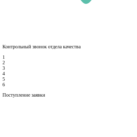
Контрольный звонок отдела качества
1
2
3
4
5
6
Поступление заявки