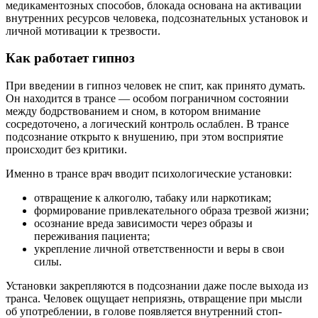
медикаментозных способов, блокада основана на активации
внутренних ресурсов человека, подсознательных установок и
личной мотивации к трезвости.
Как работает гипноз
При введении в гипноз человек не спит, как принято думать.
Он находится в трансе — особом пограничном состоянии
между бодрствованием и сном, в котором внимание
сосредоточено, а логический контроль ослаблен. В трансе
подсознание открыто к внушению, при этом восприятие
происходит без критики.
Именно в трансе врач вводит психологические установки:
отвращение к алкоголю, табаку или наркотикам;
формирование привлекательного образа трезвой жизни;
осознание вреда зависимости через образы и
переживания пациента;
укрепление личной ответственности и веры в свои
силы.
Установки закрепляются в подсознании даже после выхода из
транса. Человек ощущает неприязнь, отвращение при мысли
об употреблении, в голове появляется внутренний стоп-