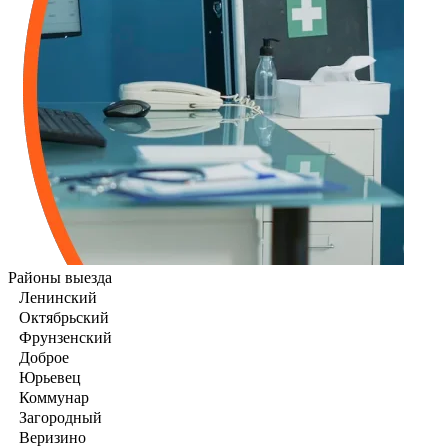
Районы выезда
Ленинский
Октябрьский
Фрунзенский
Доброе
Юрьевец
Коммунар
Загородный
Веризино