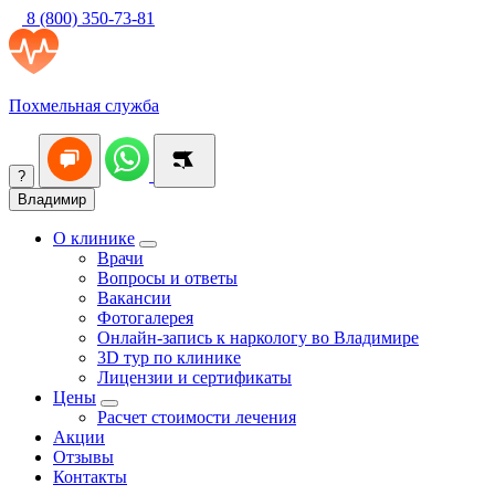
8 (800) 350-73-81
Похмельная служба
?
Владимир
О клинике
Врачи
Вопросы и ответы
Вакансии
Фотогалерея
Онлайн-запись к наркологу во Владимире
3D тур по клинике
Лицензии и сертификаты
Цены
Расчет стоимости лечения
Акции
Отзывы
Контакты