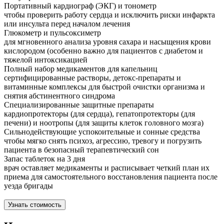
Портативный кардиограф (ЭКГ) и тонометр
чтобы проверить работу сердца и исключить риски инфаркта
или инсульта перед началом лечения
Глюкометр и пульсоксиметр
для мгновенного анализа уровня сахара и насыщения крови
кислородом (особенно важно для пациентов с диабетом и
тяжелой интоксикацией
Полный набор медикаментов для капельниц
сертифицированные растворы, детокс-препараты и
витаминные комплексы для быстрой очистки организма и
снятия абстинентного синдрома
Специализированные защитные препараты
кардиопротекторы (для сердца), гепатопротекторы (для
печени) и ноотропы (для защиты клеток головного мозга)
Сильнодействующие успокоительные и сонные средства
чтобы мягко снять психоз, агрессию, тревогу и погрузить
пациента в безопасный терапевтический сон
Запас таблеток на 3 дня
врач оставляет медикаменты и расписывает четкий план их
приема для самостоятельного восстановления пациента после
уезда бригады
Узнать стоимость