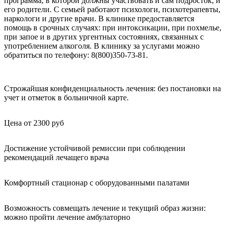
программа, в которой должны участвовать и сам подросток, и
его родители. С семьей работают психологи, психотерапевты,
наркологи и другие врачи. В клинике предоставляется
помощь в срочных случаях: при интоксикации, при похмелье,
при запое и в других ургентных состояниях, связанных с
употреблением алкоголя. В клинику за услугами можно
обратиться по телефону: 8(800)350-73-81.
Строжайшая конфиденциальность лечения: без постановки на
учет и отметок в больничной карте.
Цена от 2300 руб
Достижение устойчивой ремиссии при соблюдении
рекомендаций лечащего врача
Комфортный стационар с оборудованными палатами
Возможность совмещать лечение и текущий образ жизни:
можно пройти лечение амбулаторно