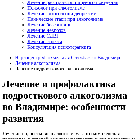
Лечение расстройств пищевого поведения
Психолог при алкоголизме
Лечение алкогольной депрессии
Панические атаки при алкоголизме
Лечение бессонницы
Лечение неврозов
Лечение СДВГ
Лечение стресса
Консультация психотерапевта
Наркоцентр «Похмельная Служба» во Владимире
Лечение алкоголизма
Лечение подросткового алкоголизма
Лечение и профилактика
подросткового алкоголизма
во Владимире: особенности
развития
Лечение подросткового алкоголизма - это комплексная