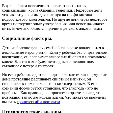
В дальнейшем поведение зависит от воспитания,
социализации, круга общения, генетики. Некоторые дети
усваивают урок и им
даже не нужна
профилактика
подросткового алкоголизма. Но другие дети через некоторое
время повторяют опыт употребления, или вовсе начинают
пить. В чем заключаются причины детского алкоголизма?
Социальные факторы.
Дети из благополучных семей обычно реже вовлекаются в
алкогольные мероприятия. Если у ребенка было правильное
воспитание, он воспримет алкогольный опыт в негативном
ключе. Для него это будет нечто дикое и непонятное,
связанное с потерей контроля.
Но если ребенок с детства видит алкоголизм как норму, если в
доме
постоянно распивают
спиртные напитки, он
становится к ним психологически толерантным. В его
сознании формируется установка, что алкоголь - это не
проблема. Как правило, во взрослом возрасте такие дети
повторяют такую же модель жизни. Что может со временем
вызвать
хронический алкоголизм
.
Психологические факторы.