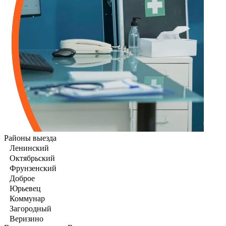
Районы выезда
Ленинский
Октябрьский
Фрунзенский
Доброе
Юрьевец
Коммунар
Загородный
Веризино