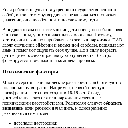
Если ребенок ощущает внутреннюю неудовлетворенность
собой, он хочет самоутвердиться, реализоваться и снискать
уважение, он способен пойти по сложному пути.
В подростковом возрасте многие дети ощущают себя неловко.
Они скованны, у них заниженная самооценка. Поэтому,
кстати, они начинают пробовать алкоголь и наркотики. ПАВ
дарят ощущение эйфории и временной свободы, развязывают
язык и помогают ощущать себя лучше. Но в силу возраста
дети еще не осознают расплату за эту легкость - быстро
формируется зависимость и комплекс проблем.
Психические факторы.
Многие серьезные психические расстройства дебютируют в
подростковом возрасте. Например, первый приступ
шизофрении часто происходит в 16-18 лет. Иногда
употребление алкоголя или наркомания связаны с
психическими расстройствами. Родителям следует
обратить
внимание
, если ребенок начал пить, и одновременно
развиваются симптомы:
перепады настроения;