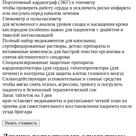
Портативный кардиограф (ЭКГ) и тонометр
чтобы проверить работу сердца и исключить риски инфаркта
или инсульта перед началом лечения
Глюкометр и пульсоксиметр
для мгновенного анализа уровня сахара и насыщения крови
кислородом (особенно важно для пациентов с диабетом и
тяжелой интоксикацией
Полный набор медикаментов для капельниц
сертифицированные растворы, детокс-препараты и
витаминные комплексы для быстрой очистки организма и
снятия абстинентного синдрома
Специализированные защитные препараты
кардиопротекторы (для сердца), гепатопротекторы (для
печени) и ноотропы (для защиты клеток головного мозга)
Сильнодействующие успокоительные и сонные средства
чтобы мягко снять психоз, агрессию, тревогу и погрузить
пациента в безопасный терапевтический сон
Запас таблеток на 3 дня
врач оставляет медикаменты и расписывает четкий план их
приема для самостоятельного восстановления пациента после
уезда бригады
Узнать стоимость