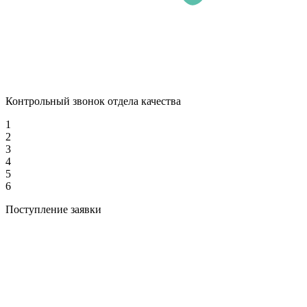
Контрольный звонок отдела качества
1
2
3
4
5
6
Поступление заявки