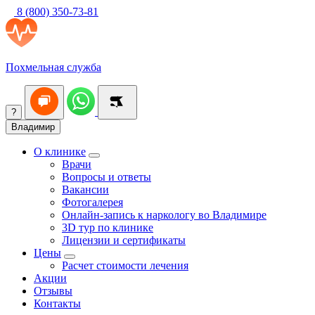
8 (800) 350-73-81
Похмельная служба
?
Владимир
О клинике
Врачи
Вопросы и ответы
Вакансии
Фотогалерея
Онлайн-запись к наркологу во Владимире
3D тур по клинике
Лицензии и сертификаты
Цены
Расчет стоимости лечения
Акции
Отзывы
Контакты