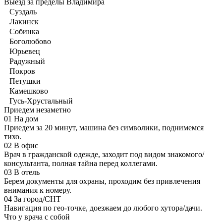
Выезд за пределы Владимира
Суздаль
Лакинск
Собинка
Боголюбово
Юрьевец
Радужный
Покров
Петушки
Камешково
Гусь-Хрустальный
Приедем незаметно
01
На дом
Приедем за 20 минут, машина без символики, поднимемся
тихо.
02
В офис
Врач в гражданской одежде, заходит под видом знакомого/
консультанта, полная тайна перед коллегами.
03
В отель
Берем документы для охраны, проходим без привлечения
внимания к номеру.
04
За город/СНТ
Навигация по гео-точке, доезжаем до любого хутора/дачи.
Что у врача с собой