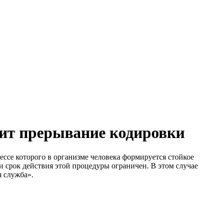
дит прерывание кодировки
ессе которого в организме человека формируется стойкое
и срок действия этой процедуры ограничен. В этом случае
я служба».