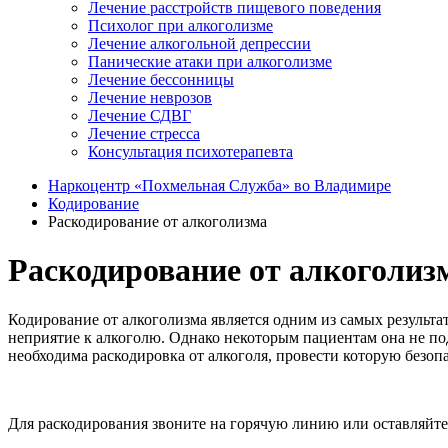
Лечение расстройств пищевого поведения
Психолог при алкоголизме
Лечение алкогольной депрессии
Панические атаки при алкоголизме
Лечение бессонницы
Лечение неврозов
Лечение СДВГ
Лечение стресса
Консультация психотерапевта
Наркоцентр «Похмельная Служба» во Владимире
Кодирование
Раскодирование от алкоголизма
Раскодирование от алкоголиз
Кодирование от алкоголизма является одним из самых результа
неприятие к алкоголю. Однако некоторым пациентам она не под
необходима раскодировка от алкоголя, провести которую безо
Для раскодирования звоните на горячую линию или оставляйте 