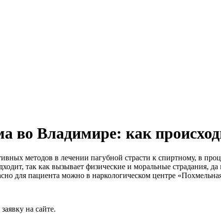
ма во Владимире: как происхо
тивных методов в лечении пагубной страсти к спиртному, в проц
ходит, так как вызывает физические и моральные страдания, да 
пасно для пациента можно в наркологическом центре «Похмельна
заявку на сайте.