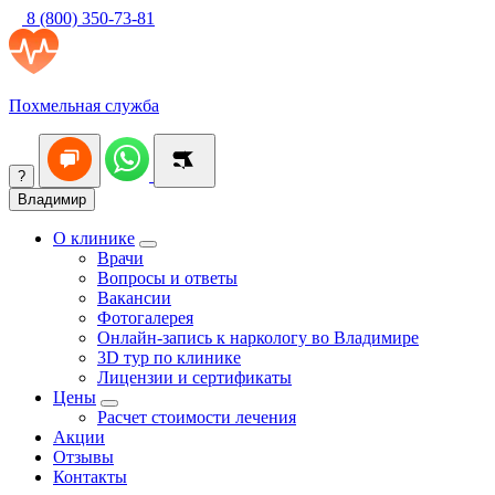
8 (800) 350-73-81
Похмельная служба
?
Владимир
О клинике
Врачи
Вопросы и ответы
Вакансии
Фотогалерея
Онлайн-запись к наркологу во Владимире
3D тур по клинике
Лицензии и сертификаты
Цены
Расчет стоимости лечения
Акции
Отзывы
Контакты