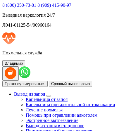
8 (800) 350-73-81
8 (909) 415-90-97
Выездная наркология 24/7
Л041-01125-54/00960164
Похмельная служба
Владимир
Проконсультироваться
Срочный вызов врача
Вывод из запоя
Капельница от запоя
Капельница при алкогольной интоксикации
Лечение похмелья
Помощь при отравлении алкоголем
Экстренное вытрезвление
Вывод из запоя в стационаре
Принудительный вывод из запоя