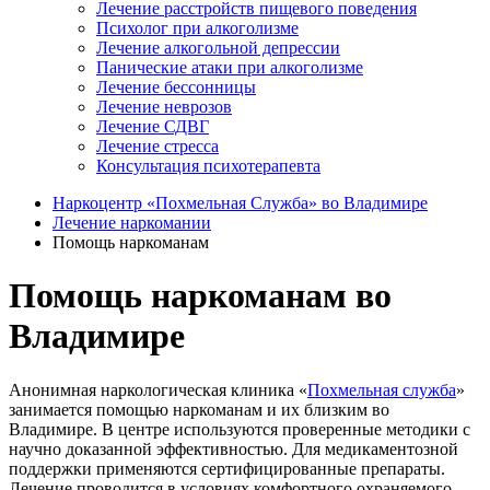
Лечение расстройств пищевого поведения
Психолог при алкоголизме
Лечение алкогольной депрессии
Панические атаки при алкоголизме
Лечение бессонницы
Лечение неврозов
Лечение СДВГ
Лечение стресса
Консультация психотерапевта
Наркоцентр «Похмельная Служба» во Владимире
Лечение наркомании
Помощь наркоманам
Помощь наркоманам во
Владимире
Анонимная наркологическая клиника «
Похмельная служба
»
занимается помощью наркоманам и их близким во
Владимире. В центре используются проверенные методики с
научно доказанной эффективностью. Для медикаментозной
поддержки применяются сертифицированные препараты.
Лечение проводится в условиях комфортного охраняемого