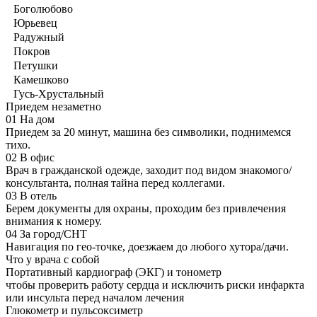
Боголюбово
Юрьевец
Радужный
Покров
Петушки
Камешково
Гусь-Хрустальный
Приедем незаметно
01
На дом
Приедем за 20 минут, машина без символики, поднимемся
тихо.
02
В офис
Врач в гражданской одежде, заходит под видом знакомого/
консультанта, полная тайна перед коллегами.
03
В отель
Берем документы для охраны, проходим без привлечения
внимания к номеру.
04
За город/СНТ
Навигация по гео-точке, доезжаем до любого хутора/дачи.
Что у врача с собой
Портативный кардиограф (ЭКГ) и тонометр
чтобы проверить работу сердца и исключить риски инфаркта
или инсульта перед началом лечения
Глюкометр и пульсоксиметр