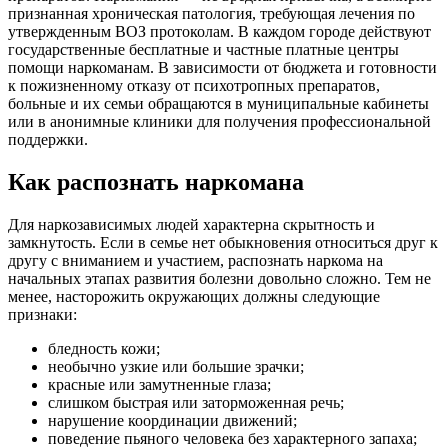
признанная хроническая патология, требующая лечения по
утвержденным ВОЗ протоколам. В каждом городе действуют
государственные бесплатные и частные платные центры
помощи наркоманам. В зависимости от бюджета и готовности
к пожизненному отказу от психотропных препаратов,
больные и их семьи обращаются в муниципальные кабинеты
или в анонимные клиники для получения профессиональной
поддержки.
Как распознать наркомана
Для наркозависимых людей характерна скрытность и
замкнутость. Если в семье нет обыкновения относиться друг к
другу с вниманием и участием, распознать наркома на
начальных этапах развития болезни довольно сложно. Тем не
менее, насторожить окружающих должны следующие
признаки:
бледность кожи;
необычно узкие или большие зрачки;
красные или замутненные глаза;
слишком быстрая или заторможенная речь;
нарушение координации движений;
поведение пьяного человека без характерного запаха;