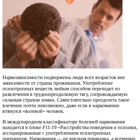
Наркозависимости подвержены люди всех возрастов вне
зависимости от страны проживания. Употребление
психотропных веществ любым способом переходит из
развлечения в труднопреодолимую тягу, сопровождаемую
сильным страхом ломки. Самостоятельно преодолеть такое
влечение почти невозможно, даже если в наркоманию
втянулся «волевой» человек.
В международном классификаторе болезней наркомания
находится в блоке F11-19 «Расстройства поведения и психики,
ассоциированные с употреблением психотропных
препаратов. Наркомания — не вредная привычка, а всемирно