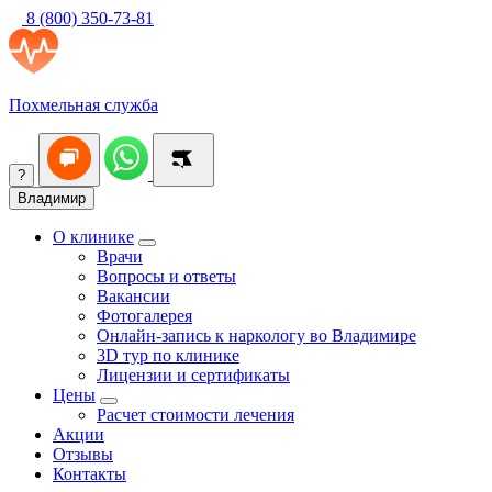
8 (800) 350-73-81
Похмельная служба
?
Владимир
О клинике
Врачи
Вопросы и ответы
Вакансии
Фотогалерея
Онлайн-запись к наркологу во Владимире
3D тур по клинике
Лицензии и сертификаты
Цены
Расчет стоимости лечения
Акции
Отзывы
Контакты