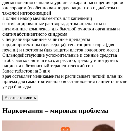
для мгновенного анализа уровня сахара и насыщения крови
кислородом (особенно важно для пациентов с диабетом и
тяжелой интоксикацией
Полный набор медикаментов для капельниц
сертифицированные растворы, детокс-препараты и
витаминные комплексы для быстрой очистки организма и
снятия абстинентного синдрома
Специализированные защитные препараты
кардиопротекторы (для сердца), гепатопротекторы (для
печени) и ноотропы (для защиты клеток головного мозга)
Сильнодействующие успокоительные и сонные средства
чтобы мягко снять психоз, агрессию, тревогу и погрузить
пациента в безопасный терапевтический сон
Запас таблеток на 3 дня
врач оставляет медикаменты и расписывает четкий план их
приема для самостоятельного восстановления пациента после
уезда бригады
Узнать стоимость
Наркомания – мировая проблема