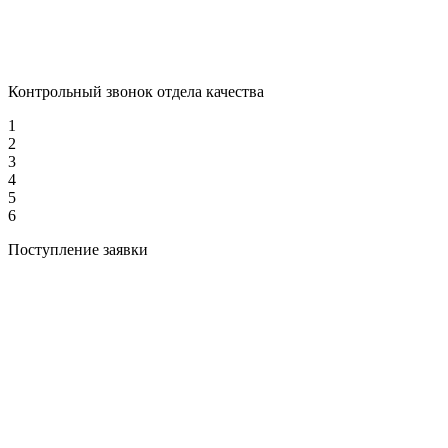
Контрольный звонок отдела качества
1
2
3
4
5
6
Поступление заявки