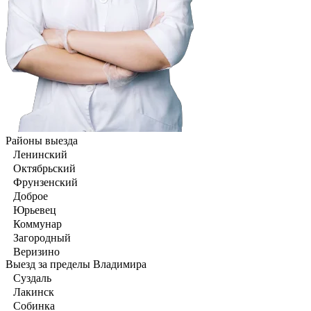
Районы выезда
Ленинский
Октябрьский
Фрунзенский
Доброе
Юрьевец
Коммунар
Загородный
Веризино
Выезд за пределы Владимира
Суздаль
Лакинск
Собинка