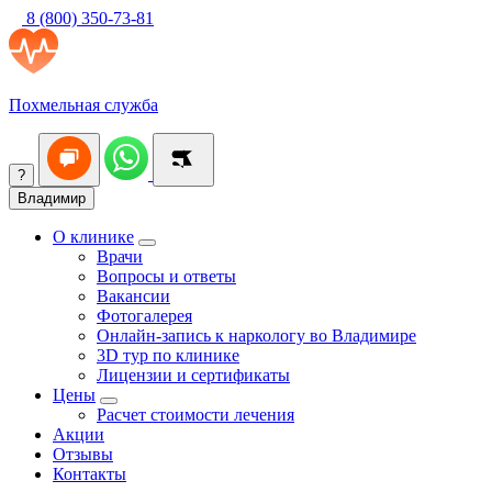
8 (800) 350-73-81
Похмельная служба
?
Владимир
О клинике
Врачи
Вопросы и ответы
Вакансии
Фотогалерея
Онлайн-запись к наркологу во Владимире
3D тур по клинике
Лицензии и сертификаты
Цены
Расчет стоимости лечения
Акции
Отзывы
Контакты