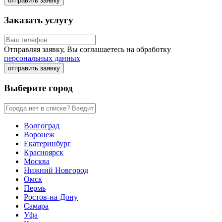
отправить заявку
Заказать услугу
Отправляя заявку, Вы соглашаетесь на обработку
персональных данных
отправить заявку
Выберите город
Волгоград
Воронеж
Екатеринбург
Красноярск
Москва
Нижний Новгород
Омск
Пермь
Ростов-на-Дону
Самара
Уфа