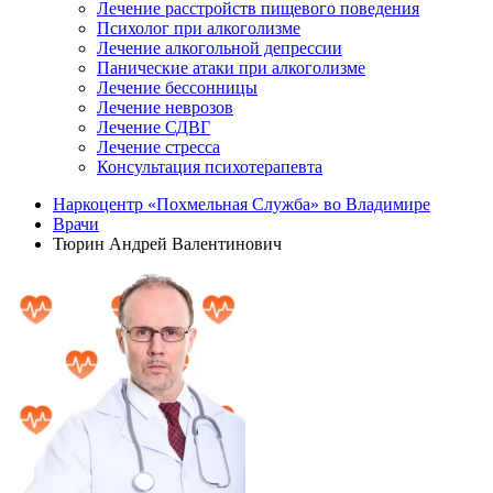
Лечение расстройств пищевого поведения
Психолог при алкоголизме
Лечение алкогольной депрессии
Панические атаки при алкоголизме
Лечение бессонницы
Лечение неврозов
Лечение СДВГ
Лечение стресса
Консультация психотерапевта
Наркоцентр «Похмельная Служба» во Владимире
Врачи
Тюрин Андрей Валентинович