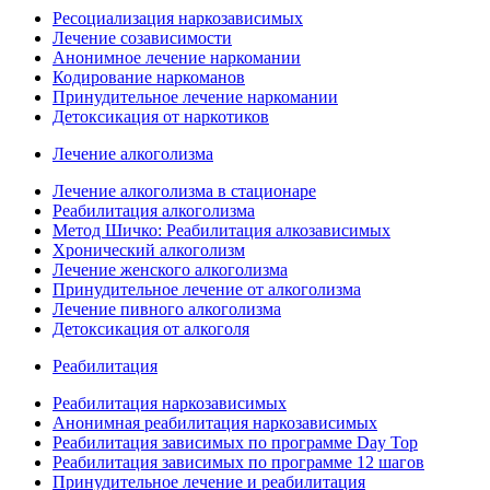
Ресоциализация наркозависимых
Лечение созависимости
Анонимное лечение наркомании
Кодирование наркоманов
Принудительное лечение наркомании
Детоксикация от наркотиков
Лечение алкоголизма
Лечение алкоголизма в стационаре
Реабилитация алкоголизма
Метод Шичко: Реабилитация алкозависимых
Хронический алкоголизм
Лечение женского алкоголизма
Принудительное лечение от алкоголизма
Лечение пивного алкоголизма
Детоксикация от алкоголя
Реабилитация
Реабилитация наркозависимых
Анонимная реабилитация наркозависимых
Реабилитация зависимых по программе Day Top
Реабилитация зависимых по программе 12 шагов
Принудительное лечение и реабилитация