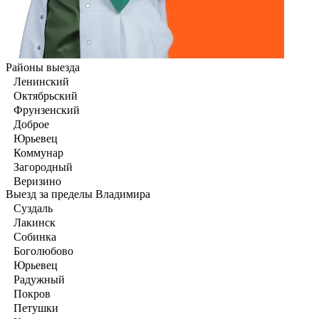
Районы выезда
Ленинский
Октябрьский
Фрунзенский
Доброе
Юрьевец
Коммунар
Загородный
Веризино
Выезд за пределы Владимира
Суздаль
Лакинск
Собинка
Боголюбово
Юрьевец
Радужный
Покров
Петушки