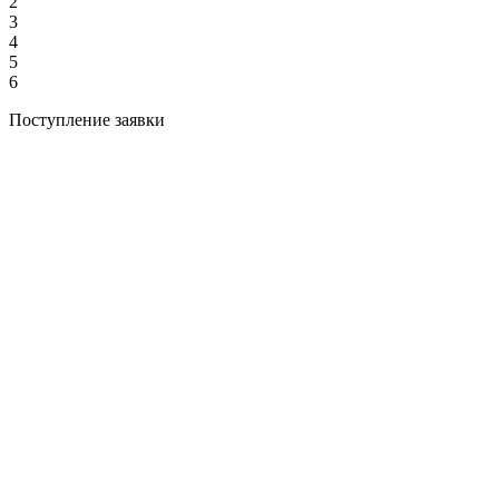
2
3
4
5
6
Поступление заявки