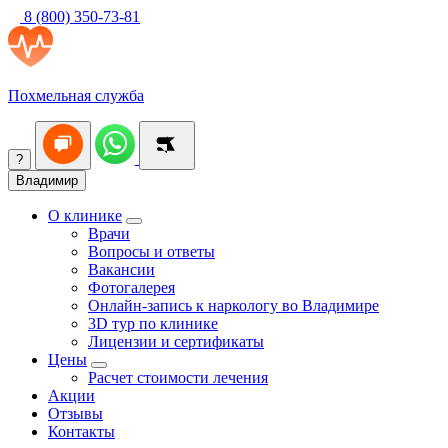
8 (800) 350-73-81
Похмельная служба
?
Владимир
О клинике
Врачи
Вопросы и ответы
Вакансии
Фотогалерея
Онлайн-запись к наркологу во Владимире
3D тур по клинике
Лицензии и сертификаты
Цены
Расчет стоимости лечения
Акции
Отзывы
Контакты