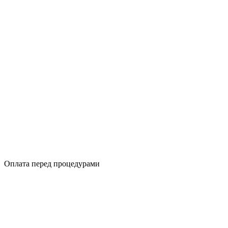
Оплата перед процедурами