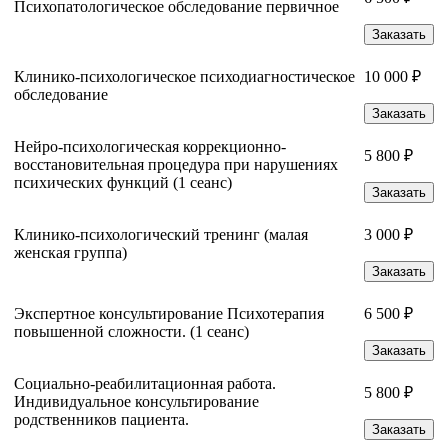
Психопатологическое обследование первичное
Заказать
Клинико-психологическое психодиагностическое
10 000 ₽
обследование
Заказать
Нейро-психологическая коррекционно-
5 800 ₽
восстановительная процедура при нарушениях
психических функций (1 сеанс)
Заказать
Клинико-психологический тренинг (малая
3 000 ₽
женская группа)
Заказать
Экспертное консультирование Психотерапия
6 500 ₽
повышенной сложности. (1 сеанс)
Заказать
Социально-реабилитационная работа.
5 800 ₽
Индивидуальное консультирование
родственников пациента.
Заказать