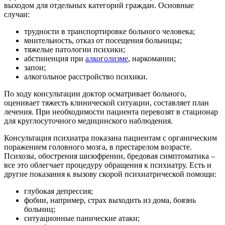
выходом для отдельных категорий граждан. Основные
случаи:
трудности в транспортировке больного человека;
мнительность, отказ от посещения больницы;
тяжелые патологии психики;
абстиненция при
алкоголизме
, наркомании;
запои;
алкогольное расстройство психики.
По ходу консультации доктор осматривает больного,
оценивает тяжесть клинической ситуации, составляет план
лечения. При необходимости пациента перевозят в стационар
для круглосуточного медицинского наблюдения.
Консультация психиатра показана пациентам с органическим
поражением головного мозга, в престарелом возрасте.
Психозы, обострения шизофрении, бредовая симптоматика –
все это облегчает процедуру обращения к психиатру. Есть и
другие показания к вызову скорой психиатрической помощи:
глубокая депрессия;
фобии, например, страх выходить из дома, боязнь
больниц;
ситуационные панические атаки;