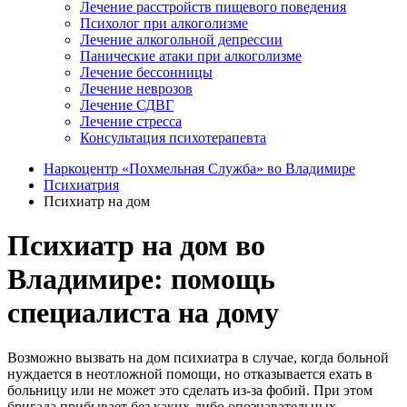
Лечение расстройств пищевого поведения
Психолог при алкоголизме
Лечение алкогольной депрессии
Панические атаки при алкоголизме
Лечение бессонницы
Лечение неврозов
Лечение СДВГ
Лечение стресса
Консультация психотерапевта
Наркоцентр «Похмельная Служба» во Владимире
Психиатрия
Психиатр на дом
Психиатр на дом во
Владимире: помощь
специалиста на дому
Возможно вызвать на дом психиатра в случае, когда больной
нуждается в неотложной помощи, но отказывается ехать в
больницу или не может это сделать из-за фобий. При этом
бригада прибывает без каких-либо опознавательных