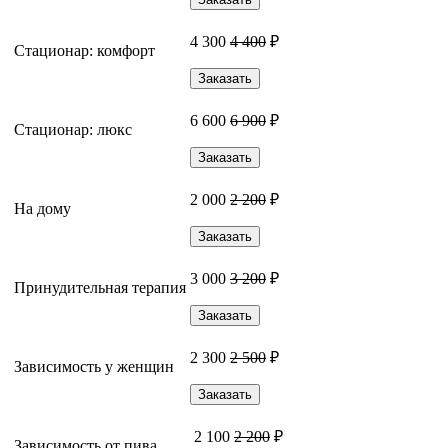
4 300
4 400
₽
Стационар: комфорт
Заказать
6 600
6 900
₽
Стационар: люкс
Заказать
2 000
2 200
₽
На дому
Заказать
3 000
3 200
₽
Принудительная терапия
Заказать
2 300
2 500
₽
Зависимость у женщин
Заказать
2 100
2 200
₽
Зависимость от пива