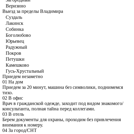
Веризино
Выезд за пределы Владимира
Суздаль
Лакинск
Собинка
Боголюбово
Юрьевец
Радужный
Покров
Петушки
Камешково
Гусь-Хрустальный
Приедем незаметно
01
На дом
Приедем за 20 минут, машина без символики, поднимемся
тихо.
02
В офис
Врач в гражданской одежде, заходит под видом знакомого/
консультанта, полная тайна перед коллегами.
03
В отель
Берем документы для охраны, проходим без привлечения
внимания к номеру.
04
За город/СНТ