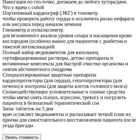
Навигация по гео-точке, доезжаем до любого хутора/дачи.
Что у врача с собой
Портативный кардиограф (ЭКГ) и тонометр
чтобы проверить работу сердца и исключить риски инфаркта
или инсульта перед началом лечения
Глюкометр и пульсоксиметр
для мгновенного анализа уровня сахара и насыщения крови
кислородом (особенно важно для пациентов с диабетом и
тяжелой интоксикацией
Полный набор медикаментов для капельниц
сертифицированные растворы, детокс-препараты и
витаминные комплексы для быстрой очистки организма и
снятия абстинентного синдрома
Специализированные защитные препараты
кардиопротекторы (для сердца), гепатопротекторы (для
печени) и ноотропы (для защиты клеток головного мозга)
Сильнодействующие успокоительные и сонные средства
чтобы мягко снять психоз, агрессию, тревогу и погрузить
пациента в безопасный терапевтический сон
Запас таблеток на 3 дня
врач оставляет медикаменты и расписывает четкий план их
приема для самостоятельного восстановления пациента после
уезда бригады
Узнать стоимость