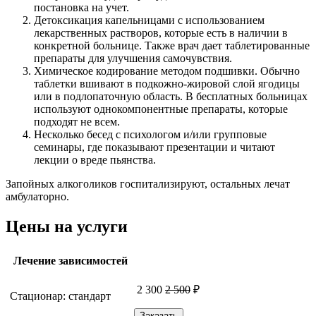
постановка на учет.
Детоксикация капельницами с использованием
лекарственных растворов, которые есть в наличии в
конкретной больнице. Также врач дает таблетированные
препараты для улучшения самочувствия.
Химическое кодирование методом подшивки. Обычно
таблетки вшивают в подкожно-жировой слой ягодицы
или в подлопаточную область. В бесплатных больницах
используют однокомпонентные препараты, которые
подходят не всем.
Несколько бесед с психологом и/или групповые
семинары, где показывают презентации и читают
лекции о вреде пьянства.
Запойных алкоголиков госпитализируют, остальных лечат
амбулаторно.
Цены на услуги
Лечение зависимостей
2 300
2 500
₽
Стационар: стандарт
Заказать