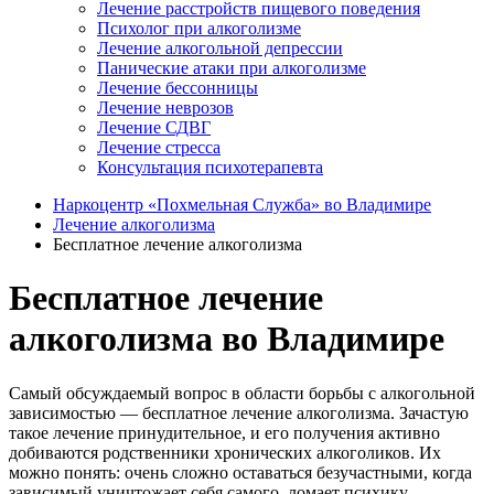
Лечение расстройств пищевого поведения
Психолог при алкоголизме
Лечение алкогольной депрессии
Панические атаки при алкоголизме
Лечение бессонницы
Лечение неврозов
Лечение СДВГ
Лечение стресса
Консультация психотерапевта
Наркоцентр «Похмельная Служба» во Владимире
Лечение алкоголизма
Бесплатное лечение алкоголизма
Бесплатное лечение
алкоголизма во Владимире
Самый обсуждаемый вопрос в области борьбы с алкогольной
зависимостью — бесплатное лечение алкоголизма. Зачастую
такое лечение принудительное, и его получения активно
добиваются родственники хронических алкоголиков. Их
можно понять: очень сложно оставаться безучастными, когда
зависимый уничтожает себя самого, ломает психику