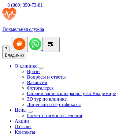
8 (800) 350-73-81
Похмельная служба
?
Владимир
О клинике
Врачи
Вопросы и ответы
Вакансии
Фотогалерея
Онлайн-запись к наркологу во Владимире
3D тур по клинике
Лицензии и сертификаты
Цены
Расчет стоимости лечения
Акции
Отзывы
Контакты