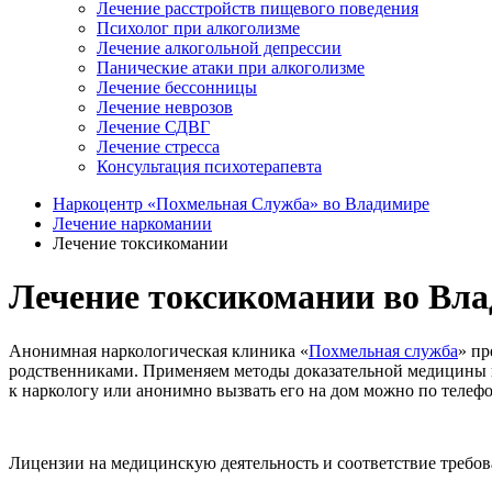
Лечение расстройств пищевого поведения
Психолог при алкоголизме
Лечение алкогольной депрессии
Панические атаки при алкоголизме
Лечение бессонницы
Лечение неврозов
Лечение СДВГ
Лечение стресса
Консультация психотерапевта
Наркоцентр «Похмельная Служба» во Владимире
Лечение наркомании
Лечение токсикомании
Лечение токсикомании во Вл
Анонимная наркологическая клиника «
Похмельная служба
» пр
родственниками. Применяем методы доказательной медицины и 
к наркологу или анонимно вызвать его на дом можно по телеф
Лицензии на медицинскую деятельность и соответствие требо