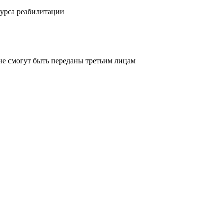
курса реабилитации
не смогут быть переданы третьим лицам