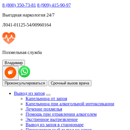
8 (800) 350-73-81
8 (909) 415-90-97
Выездная наркология 24/7
Л041-01125-54/00960164
Похмельная служба
Владимир
Проконсультироваться
Срочный вызов врача
Вывод из запоя
Капельница от запоя
Капельница при алкогольной интоксикации
Лечение похмелья
Помощь при отравлении алкоголем
Экстренное вытрезвление
Вывод из запоя в стационаре
Принудительный вывод из запоя