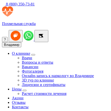
8 (800) 350-73-81
Похмельная служба
?
Владимир
О клинике
Врачи
Вопросы и ответы
Вакансии
Фотогалерея
Онлайн-запись к наркологу во Владимире
3D тур по клинике
Лицензии и сертификаты
Цены
Расчет стоимости лечения
Акции
Отзывы
Контакты