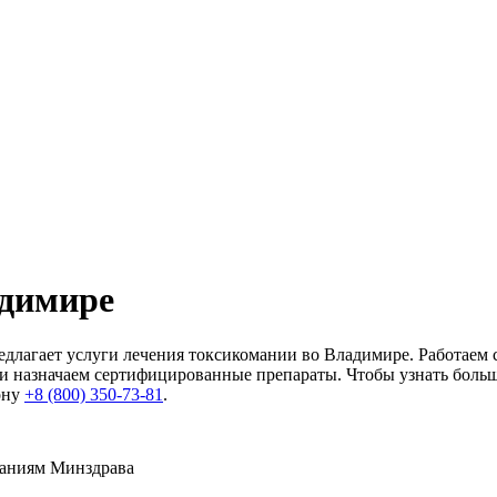
адимире
едлагает услуги лечения токсикомании во Владимире. Работаем
назначаем сертифицированные препараты. Чтобы узнать больше 
ону
+8 (800) 350-73-81
.
ваниям Минздрава