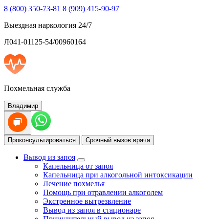
8 (800) 350-73-81
8 (909) 415-90-97
Выездная наркология 24/7
Л041-01125-54/00960164
Похмельная служба
Владимир
Проконсультироваться
Срочный вызов врача
Вывод из запоя
Капельница от запоя
Капельница при алкогольной интоксикации
Лечение похмелья
Помощь при отравлении алкоголем
Экстренное вытрезвление
Вывод из запоя в стационаре
Принудительный вывод из запоя