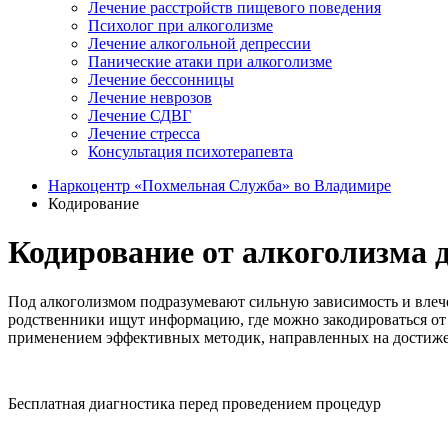
Лечение расстройств пищевого поведения
Психолог при алкоголизме
Лечение алкогольной депрессии
Панические атаки при алкоголизме
Лечение бессонницы
Лечение неврозов
Лечение СДВГ
Лечение стресса
Консультация психотерапевта
Наркоцентр «Похмельная Служба» во Владимире
Кодирование
Кодирование от алкоголизма 
Под алкоголизмом подразумевают сильную зависимость и влече
родственники ищут информацию, где можно закодироваться от
применением эффективных методик, направленных на достижен
Бесплатная диагностика перед проведением процедур