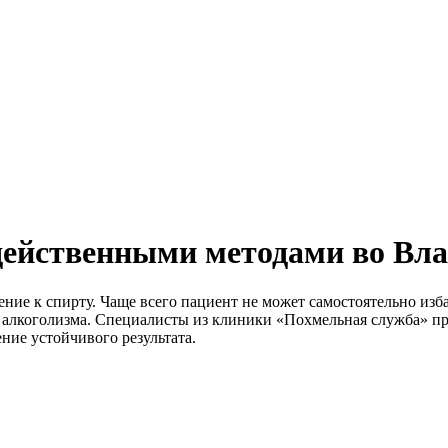
действенными методами во Вл
ние к спирту. Чаще всего пациент не может самостоятельно изб
 алкоголизма. Специалисты из клиники «Похмельная служба» пр
ие устойчивого результата.