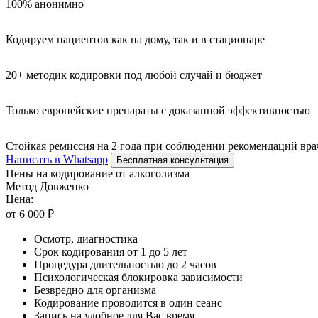
100% анонимно
Кодируем пациентов как на дому, так и в стационаре
20+ методик кодировки под любой случай и бюджет
Только европейские препараты с доказанной эффективностью
Стойкая ремиссия на 2 года при соблюдении рекомендаций вра
Написать в Whatsapp
Бесплатная консультация
Цены на кодирование от алкоголизма
Метод Довженко
Цена:
от 6 000 ₽
Осмотр, диагностика
Срок кодирования от 1 до 5 лет
Процедура длительностью до 2 часов
Психологическая блокировка зависимости
Безвредно для организма
Кодирование проводится в один сеанс
Запись на удобное для Вас время