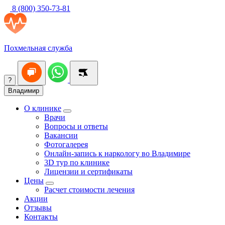
8 (800) 350-73-81
Похмельная служба
?
Владимир
О клинике
Врачи
Вопросы и ответы
Вакансии
Фотогалерея
Онлайн-запись к наркологу во Владимире
3D тур по клинике
Лицензии и сертификаты
Цены
Расчет стоимости лечения
Акции
Отзывы
Контакты