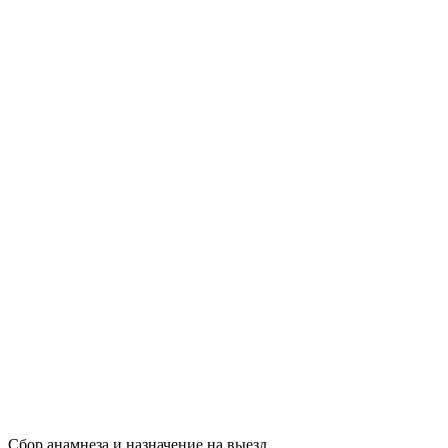
Сбор анамнеза и назначение на выезд