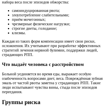
набора веса после эпизодов обжорства:
самоиндуцированная рвота;
злоупотребление слабительными;
приём мочегонных;
чрезмерные физические нагрузки;
строгие диеты, голодание;
клизмы.
Каждая из таких форм компенсации имеет свои риски,
осложнения. Их учитывают при разработке эффективных
стратегий лечения нервной булимии, поддержки людей,
страдающих РПП.
Что выдаёт человека с расстройством
Больной уединяется во время еды, выражает особую
озабоченность вопросами диет, веса. Повреждённая зубная
эмаль от частой рвоты заметна у страдающих РПП. Такие
люди испытывают чувства вины, стыда после эпизодов
переедания.
Группы риска