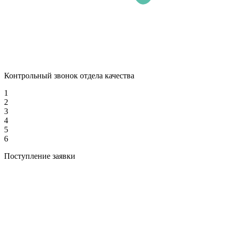
Контрольный звонок отдела качества
1
2
3
4
5
6
Поступление заявки