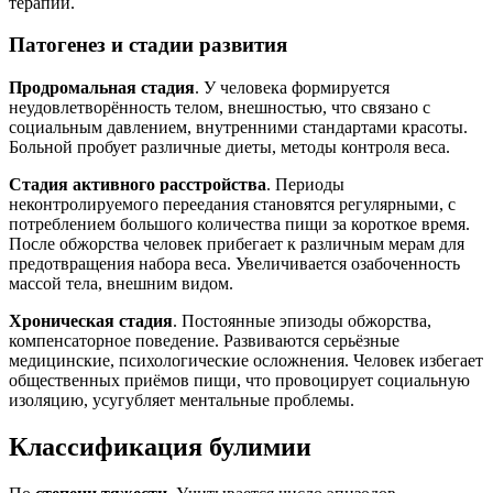
терапии.
Патогенез и стадии развития
Продромальная стадия
. У человека формируется
неудовлетворённость телом, внешностью, что связано с
социальным давлением, внутренними стандартами красоты.
Больной пробует различные диеты, методы контроля веса.
Стадия активного расстройства
. Периоды
неконтролируемого переедания становятся регулярными, с
потреблением большого количества пищи за короткое время.
После обжорства человек прибегает к различным мерам для
предотвращения набора веса. Увеличивается озабоченность
массой тела, внешним видом.
Хроническая стадия
. Постоянные эпизоды обжорства,
компенсаторное поведение. Развиваются серьёзные
медицинские, психологические осложнения. Человек избегает
общественных приёмов пищи, что провоцирует социальную
изоляцию, усугубляет ментальные проблемы.
Классификация булимии