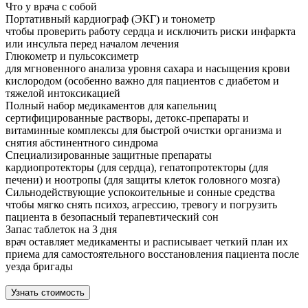
Что у врача с собой
Портативный кардиограф (ЭКГ) и тонометр
чтобы проверить работу сердца и исключить риски инфаркта
или инсульта перед началом лечения
Глюкометр и пульсоксиметр
для мгновенного анализа уровня сахара и насыщения крови
кислородом (особенно важно для пациентов с диабетом и
тяжелой интоксикацией
Полный набор медикаментов для капельниц
сертифицированные растворы, детокс-препараты и
витаминные комплексы для быстрой очистки организма и
снятия абстинентного синдрома
Специализированные защитные препараты
кардиопротекторы (для сердца), гепатопротекторы (для
печени) и ноотропы (для защиты клеток головного мозга)
Сильнодействующие успокоительные и сонные средства
чтобы мягко снять психоз, агрессию, тревогу и погрузить
пациента в безопасный терапевтический сон
Запас таблеток на 3 дня
врач оставляет медикаменты и расписывает четкий план их
приема для самостоятельного восстановления пациента после
уезда бригады
Узнать стоимость