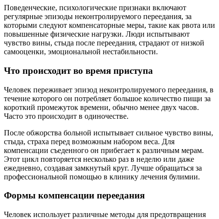
Поведенческие, психологические признаки включают
регулярные эпизоды неконтролируемого переедания, за
которыми следуют компенсаторные меры, такие как рвота или
повышенные физические нагрузки. Люди испытывают
чувство вины, стыда после переедания, страдают от низкой
самооценки, эмоциональной нестабильности.
Что происходит во время приступа
Человек переживает эпизод неконтролируемого переедания, в
течение которого он потребляет большое количество пищи за
короткий промежуток времени, обычно менее двух часов.
Часто это происходит в одиночестве.
После обжорства больной испытывает сильное чувство вины,
стыда, страха перед возможным набором веса. Для
компенсации съеденного он прибегает к различным мерам.
Этот цикл повторяется несколько раз в неделю или даже
ежедневно, создавая замкнутый круг. Лучше обращаться за
профессиональной помощью в клинику лечения булимии.
Формы компенсации переедания
Человек использует различные методы для предотвращения