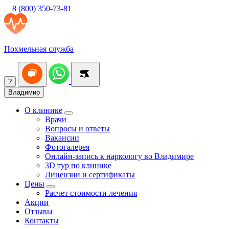
8 (800) 350-73-81
Похмельная служба
?
Владимир
О клинике
Врачи
Вопросы и ответы
Вакансии
Фотогалерея
Онлайн-запись к наркологу во Владимире
3D тур по клинике
Лицензии и сертификаты
Цены
Расчет стоимости лечения
Акции
Отзывы
Контакты