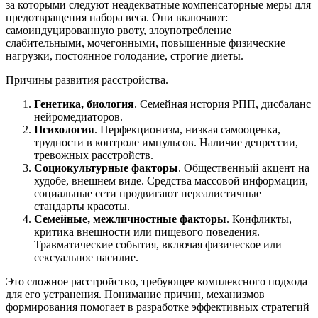
за которыми следуют неадекватные компенсаторные меры для
предотвращения набора веса. Они включают:
самоиндуцированную рвоту, злоупотребление
слабительными, мочегонными, повышенные физические
нагрузки, постоянное голодание, строгие диеты.
Причины развития расстройства.
Генетика, биология
. Семейная история РПП, дисбаланс
нейромедиаторов.
Психология
. Перфекционизм, низкая самооценка,
трудности в контроле импульсов. Наличие депрессии,
тревожных расстройств.
Социокультурные факторы
. Общественный акцент на
худобе, внешнем виде. Средства массовой информации,
социальные сети продвигают нереалистичные
стандарты красоты.
Семейные, межличностные факторы
. Конфликты,
критика внешности или пищевого поведения.
Травматические события, включая физическое или
сексуальное насилие.
Это сложное расстройство, требующее комплексного подхода
для его устранения. Понимание причин, механизмов
формирования помогает в разработке эффективных стратегий