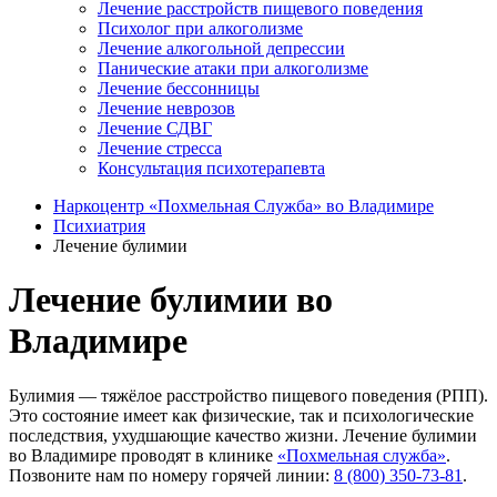
Лечение расстройств пищевого поведения
Психолог при алкоголизме
Лечение алкогольной депрессии
Панические атаки при алкоголизме
Лечение бессонницы
Лечение неврозов
Лечение СДВГ
Лечение стресса
Консультация психотерапевта
Наркоцентр «Похмельная Служба» во Владимире
Психиатрия
Лечение булимии
Лечение булимии во
Владимире
Булимия ― тяжёлое расстройство пищевого поведения (РПП).
Это состояние имеет как физические, так и психологические
последствия, ухудшающие качество жизни. Лечение булимии
во Владимире проводят в клинике
«Похмельная служба»
.
Позвоните нам по номеру горячей линии:
8 (800) 350-73-81
.