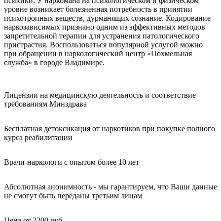
психики. У наркомана на психологическом и физическом
уровне возникает болезненная потребность в принятии
психотропных веществ, дурманящих сознание. Кодирование
наркозависимых признано одним из эффективных методов
запретительной терапии для устранения патологического
пристрастия. Воспользоваться популярной услугой можно
при обращении в наркологический центр «Похмельная
служба» в городе Владимире.
Лицензии на медицинскую деятельность и соответствие
требованиям Минздрава
Бесплатная детоксикация от наркотиков при покупке полного
курса реабилитации
Врачи-наркологи с опытом более 10 лет
Абсолютная анонимность - мы гарантируем, что Ваши данные
не смогут быть переданы третьим лицам
Цена от 2200 руб.