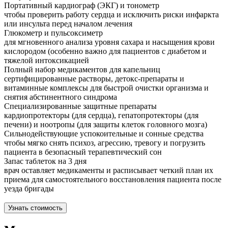
Портативный кардиограф (ЭКГ) и тонометр
чтобы проверить работу сердца и исключить риски инфаркта
или инсульта перед началом лечения
Глюкометр и пульсоксиметр
для мгновенного анализа уровня сахара и насыщения крови
кислородом (особенно важно для пациентов с диабетом и
тяжелой интоксикацией
Полный набор медикаментов для капельниц
сертифицированные растворы, детокс-препараты и
витаминные комплексы для быстрой очистки организма и
снятия абстинентного синдрома
Специализированные защитные препараты
кардиопротекторы (для сердца), гепатопротекторы (для
печени) и ноотропы (для защиты клеток головного мозга)
Сильнодействующие успокоительные и сонные средства
чтобы мягко снять психоз, агрессию, тревогу и погрузить
пациента в безопасный терапевтический сон
Запас таблеток на 3 дня
врач оставляет медикаменты и расписывает четкий план их
приема для самостоятельного восстановления пациента после
уезда бригады
Узнать стоимость