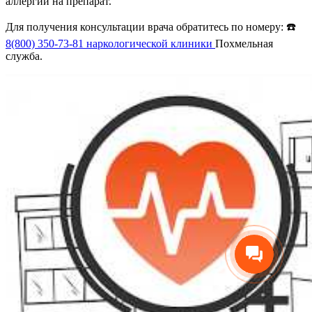
аллергии на препарат.
Для получения консультации врача обратитесь по номеру: ☎️
8(800) 350-73-81
наркологической клиники
Похмельная
служба.