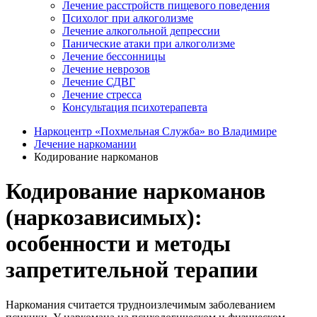
Лечение расстройств пищевого поведения
Психолог при алкоголизме
Лечение алкогольной депрессии
Панические атаки при алкоголизме
Лечение бессонницы
Лечение неврозов
Лечение СДВГ
Лечение стресса
Консультация психотерапевта
Наркоцентр «Похмельная Служба» во Владимире
Лечение наркомании
Кодирование наркоманов
Кодирование наркоманов
(наркозависимых):
особенности и методы
запретительной терапии
Наркомания считается трудноизлечимым заболеванием