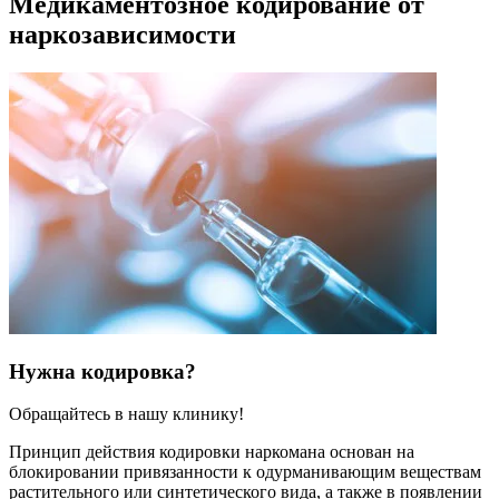
Медикаментозное кодирование от
наркозависимости
Нужна кодировка?
Обращайтесь в нашу клинику!
Принцип действия кодировки наркомана основан на
блокировании привязанности к одурманивающим веществам
растительного или синтетического вида, а также в появлении