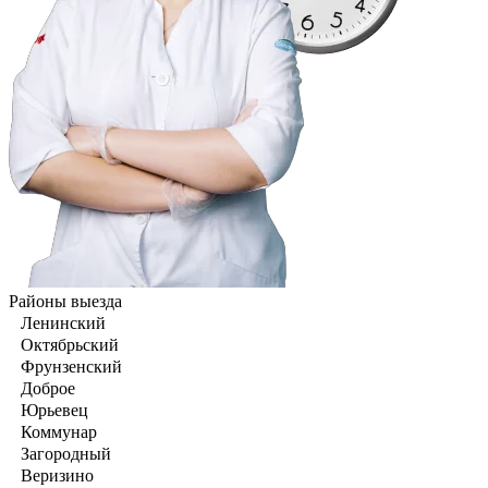
Районы выезда
Ленинский
Октябрьский
Фрунзенский
Доброе
Юрьевец
Коммунар
Загородный
Веризино