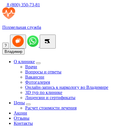
8 (800) 350-73-81
Похмельная служба
?
Владимир
О клинике
Врачи
Вопросы и ответы
Вакансии
Фотогалерея
Онлайн-запись к наркологу во Владимире
3D тур по клинике
Лицензии и сертификаты
Цены
Расчет стоимости лечения
Акции
Отзывы
Контакты