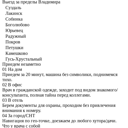
Выезд за пределы Владимира
Суздаль
Лакинск
Собинка
Боголюбово
Юрьевец
Радужный
Покров
Петушки
Камешково
Гусь-Хрустальный
Приедем незаметно
01
На дом
Приедем за 20 минут, машина без символики, поднимемся
тихо.
02
В офис
Врач в гражданской одежде, заходит под видом знакомого/
консультанта, полная тайна перед коллегами.
03
В отель
Берем документы для охраны, проходим без привлечения
внимания к номеру.
04
За город/СНТ
Навигация по гео-точке, доезжаем до любого хутора/дачи.
Что у врача с собой