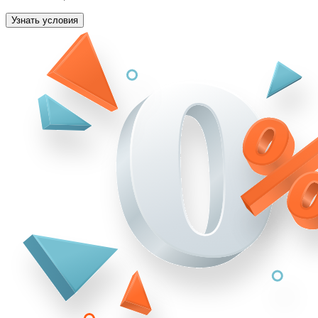
Узнать условия