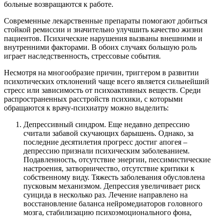
больные возвращаются к работе.
Современные лекарственные препараты помогают добиться
стойкой ремиссии и значительно улучшить качество жизни
пациентов. Психические нарушения вызваны внешними и
внутренними факторами. В обоих случаях большую роль
играет наследственность, стрессовые события.
Несмотря на многообразие причин, триггером в развитии
психотических отклонений чаще всего является сильнейший
стресс или зависимость от психоактивных веществ. Среди
распространенных расстройств психики, с которыми
обращаются к врачу-психиатру можно выделить:
Депрессивный синдром. Еще недавно депрессию
считали забавой скучающих барышень. Однако, за
последние десятилетия прогресс достиг апогея –
депрессию признали психическим заболеванием.
Подавленность, отсутствие энергии, пессимистические
настроения, затворничество, отсутствие критики к
собственному виду. Тяжесть заболевания обусловлена
пусковым механизмом. Депрессия увеличивает риск
суицида в несколько раз. Лечение направлено на
восстановление баланса нейромедиаторов головного
мозга, стабилизацию психоэмоционального фона,