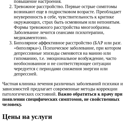
повышение настроения.
Тревожное расстройство. Первые острые симптомы
возникают еще в подростковом возрасте. Преобладает
неуверенность в себе, чувствительность к критике
окружающих, страх быть осмеянным или непонятым.
Формы тревожного расстройства многообразны.
Заболевание лечится сеансами психотерапии,
медикаментозно.
Биполярное аффективное расстройство (БАР или разг.
«биполярка»). Психическое заболевание, при котором
депрессивные эпизоды сменяются на манию или
гипоманию, т.е. эмоциональное возбуждение, часто
необоснованное и не соответствующее ситуации
чередуется с периодами снижения энергии или
депрессией.
Частная клиника лечения различных заболеваний психики и
зависимостей предлагает современные методы коррекции
патологических состояний.
Важно обратиться к врачу при
появлении специфических симптомов, не свойственных
человеку.
Цены на услуги