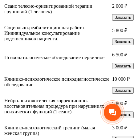
Сеанс телесно-ориентированной терапии,
2 000 ₽
групповой (1 человек)
Заказать
Социально-реабилитационная работа.
5 800 ₽
Индивидуальное консультирование
родственников пациента.
Заказать
6 500 ₽
Психопатологическое обследование первичное
Заказать
Клинико-психологическое психодиагностическое
10 000 ₽
обследование
Заказать
Нейро-психологическая коррекционно-
5 800 ₽
восстановительная процедура при нарушениях
психических функций (1 сеанс)
Заказать
Клинико-психологический тренинг (малая
3 000 ₽
женская группа)