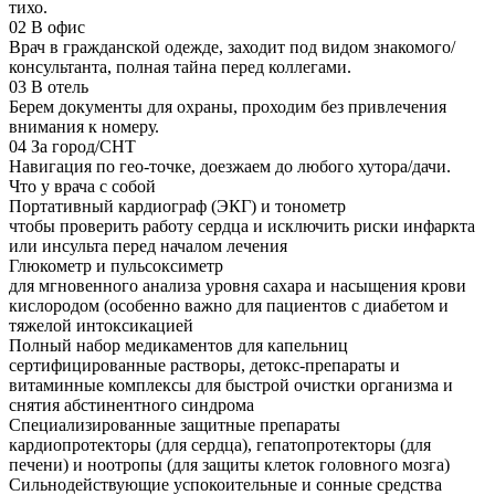
тихо.
02
В офис
Врач в гражданской одежде, заходит под видом знакомого/
консультанта, полная тайна перед коллегами.
03
В отель
Берем документы для охраны, проходим без привлечения
внимания к номеру.
04
За город/СНТ
Навигация по гео-точке, доезжаем до любого хутора/дачи.
Что у врача с собой
Портативный кардиограф (ЭКГ) и тонометр
чтобы проверить работу сердца и исключить риски инфаркта
или инсульта перед началом лечения
Глюкометр и пульсоксиметр
для мгновенного анализа уровня сахара и насыщения крови
кислородом (особенно важно для пациентов с диабетом и
тяжелой интоксикацией
Полный набор медикаментов для капельниц
сертифицированные растворы, детокс-препараты и
витаминные комплексы для быстрой очистки организма и
снятия абстинентного синдрома
Специализированные защитные препараты
кардиопротекторы (для сердца), гепатопротекторы (для
печени) и ноотропы (для защиты клеток головного мозга)
Сильнодействующие успокоительные и сонные средства