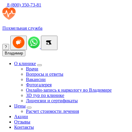
8 (800) 350-73-81
Похмельная служба
?
Владимир
О клинике
Врачи
Вопросы и ответы
Вакансии
Фотогалерея
Онлайн-запись к наркологу во Владимире
3D тур по клинике
Лицензии и сертификаты
Цены
Расчет стоимости лечения
Акции
Отзывы
Контакты