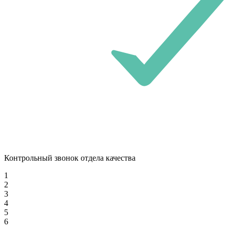
Контрольный звонок отдела качества
1
2
3
4
5
6