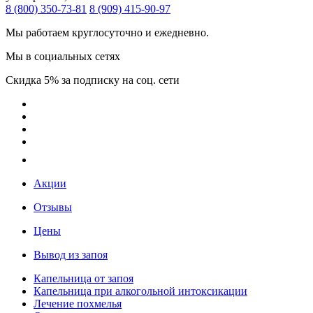
8 (800) 350-73-81
8 (909) 415-90-97
Мы работаем круглосуточно и ежедневно.
Мы в социальных сетях
Скидка 5% за подписку на соц. сети
Акции
Отзывы
Цены
Вывод из запоя
Капельница от запоя
Капельница при алкогольной интоксикации
Лечение похмелья