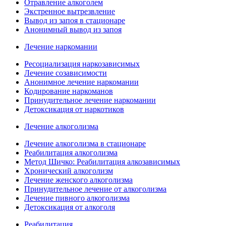
Отравление алкоголем
Экстренное вытрезвление
Вывод из запоя в стационаре
Анонимный вывод из запоя
Лечение наркомании
Ресоциализация наркозависимых
Лечение созависимости
Анонимное лечение наркомании
Кодирование наркоманов
Принудительное лечение наркомании
Детоксикация от наркотиков
Лечение алкоголизма
Лечение алкоголизма в стационаре
Реабилитация алкоголизма
Метод Шичко: Реабилитация алкозависимых
Хронический алкоголизм
Лечение женского алкоголизма
Принудительное лечение от алкоголизма
Лечение пивного алкоголизма
Детоксикация от алкоголя
Реабилитация