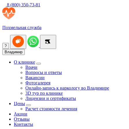
8 (800) 350-73-81
Похмельная служба
?
Владимир
О клинике
Врачи
Вопросы и ответы
Вакансии
Фотогалерея
Онлайн-запись к наркологу во Владимире
3D тур по клинике
Лицензии и сертификаты
Цены
Расчет стоимости лечения
Акции
Отзывы
Контакты