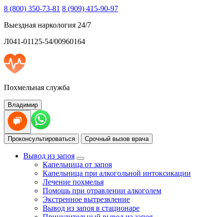
8 (800) 350-73-81
8 (909) 415-90-97
Выездная наркология 24/7
Л041-01125-54/00960164
Похмельная служба
Владимир
Проконсультироваться
Срочный вызов врача
Вывод из запоя
Капельница от запоя
Капельница при алкогольной интоксикации
Лечение похмелья
Помощь при отравлении алкоголем
Экстренное вытрезвление
Вывод из запоя в стационаре
Принудительный вывод из запоя