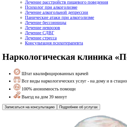
Лечение расстройств пищевого поведения
Психолог при алкоголизме
Лечение алкогольной депрессии
Панические атаки при алкоголизме
Лечение бессонницы
Лечение неврозов
Лечение СДВГ
Лечение стресса
Консультация психотерапевта
Наркологическая клиника «П
Штат квалифицированных врачей
Все виды наркологических услуг - на дому и в стаци
100% анонимность помощи
Выезд на дом 39 минут
Записаться на консультацию
Подробнее об услугах