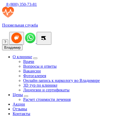
8 (800) 350-73-81
Похмельная служба
?
Владимир
О клинике
Врачи
Вопросы и ответы
Вакансии
Фотогалерея
Онлайн-запись к наркологу во Владимире
3D тур по клинике
Лицензии и сертификаты
Цены
Расчет стоимости лечения
Акции
Отзывы
Контакты