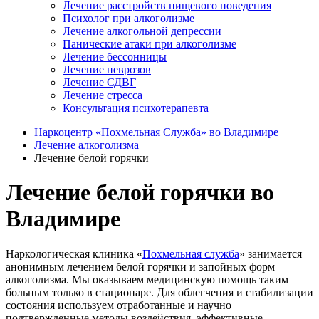
Лечение расстройств пищевого поведения
Психолог при алкоголизме
Лечение алкогольной депрессии
Панические атаки при алкоголизме
Лечение бессонницы
Лечение неврозов
Лечение СДВГ
Лечение стресса
Консультация психотерапевта
Наркоцентр «Похмельная Служба» во Владимире
Лечение алкоголизма
Лечение белой горячки
Лечение белой горячки во
Владимире
Наркологическая клиника «
Похмельная служба
» занимается
анонимным лечением белой горячки и запойных форм
алкоголизма. Мы оказываем медицинскую помощь таким
больным только в стационаре. Для облегчения и стабилизации
состояния используем отработанные и научно
подтвержденные методы воздействия, эффективные