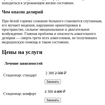
находиться в угрожающем жизни состоянии.
Чем опасен делирий
При белой горячке сознание больного становится спутанным,
его мучают видения, нарушение ориентировки в
пространстве, сильное эмоциональное и двигательное
возбуждение. Главная проблема и опасность алкогольного
делирия — смерть трети всех алкоголиков, не получивших
медицинскую помощь в таком состоянии.
Цены на услуги
Лечение зависимостей
2 300
2 500
₽
Стационар: стандарт
Заказать
4 300
4 400
₽
Стационар: комфорт
Заказать