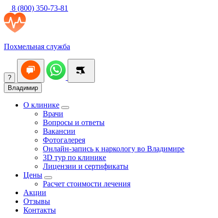
8 (800) 350-73-81
Похмельная служба
?
Владимир
О клинике
Врачи
Вопросы и ответы
Вакансии
Фотогалерея
Онлайн-запись к наркологу во Владимире
3D тур по клинике
Лицензии и сертификаты
Цены
Расчет стоимости лечения
Акции
Отзывы
Контакты