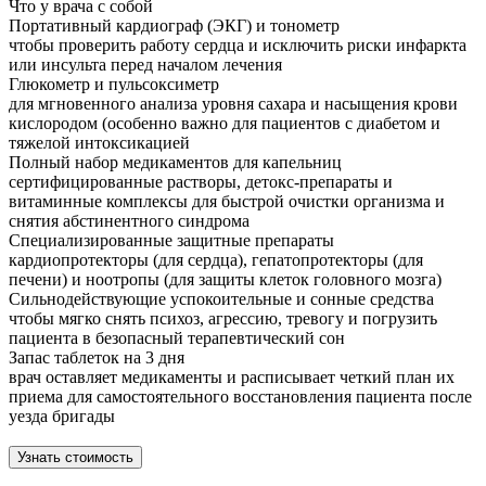
Что у врача с собой
Портативный кардиограф (ЭКГ) и тонометр
чтобы проверить работу сердца и исключить риски инфаркта
или инсульта перед началом лечения
Глюкометр и пульсоксиметр
для мгновенного анализа уровня сахара и насыщения крови
кислородом (особенно важно для пациентов с диабетом и
тяжелой интоксикацией
Полный набор медикаментов для капельниц
сертифицированные растворы, детокс-препараты и
витаминные комплексы для быстрой очистки организма и
снятия абстинентного синдрома
Специализированные защитные препараты
кардиопротекторы (для сердца), гепатопротекторы (для
печени) и ноотропы (для защиты клеток головного мозга)
Сильнодействующие успокоительные и сонные средства
чтобы мягко снять психоз, агрессию, тревогу и погрузить
пациента в безопасный терапевтический сон
Запас таблеток на 3 дня
врач оставляет медикаменты и расписывает четкий план их
приема для самостоятельного восстановления пациента после
уезда бригады
Узнать стоимость