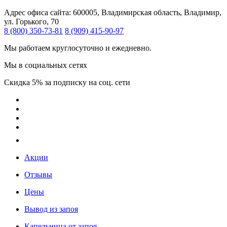
Адрес офиса сайта:
600005, Владимирская область, Владимир,
ул. Горького, 70
8 (800) 350-73-81
8 (909) 415-90-97
Мы работаем круглосуточно и ежедневно.
Мы в социальных сетях
Скидка 5% за подписку на соц. сети
Акции
Отзывы
Цены
Вывод из запоя
Капельница от запоя