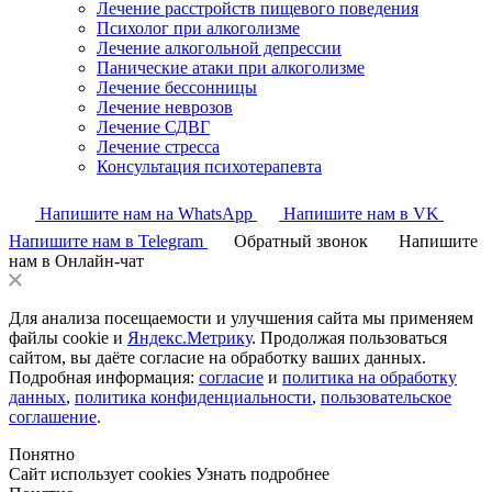
Лечение расстройств пищевого поведения
Психолог при алкоголизме
Лечение алкогольной депрессии
Панические атаки при алкоголизме
Лечение бессонницы
Лечение неврозов
Лечение СДВГ
Лечение стресса
Консультация психотерапевта
Напишите нам на WhatsApp
Напишите нам в VK
Напишите нам в Telegram
Обратный звонок
Напишите
нам в Онлайн-чат
Для анализа посещаемости и улучшения сайта мы применяем
файлы cookie и
Яндекс.Метрику
. Продолжая пользоваться
сайтом, вы даёте согласие на обработку ваших данных.
Подробная информация:
согласие
и
политика на обработку
данных
,
политика конфиденциальности
,
пользовательское
соглашение
.
Понятно
Сайт использует cookies
Узнать подробнее