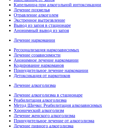
Капельница при алкогольной интоксикации
Лечение похмелья
Отравление алкоголем
Экстренное вытрезвление
Вывод из запоя в стационаре
Анонимный вывод из запоя
Лечение наркомании
Ресоциализация наркозависимых
Лечение созависимости
Анонимное лечение наркомании
Кодирование наркоманов
Принудительное лечение наркомании
Детоксикация от наркотиков
Лечение алкоголизма
Лечение алкоголизма в стационаре
Реабилитация алкоголизма
Метод Шичко: Реабилитация алкозависимых
Хронический алкоголизм
Лечение женского алкоголизма
Принудительное лечение от алкоголизма
Лечение пивного алкоголизма