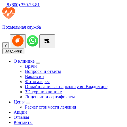
8 (800) 350-73-81
Похмельная служба
?
Владимир
О клинике
Врачи
Вопросы и ответы
Вакансии
Фотогалерея
Онлайн-запись к наркологу во Владимире
3D тур по клинике
Лицензии и сертификаты
Цены
Расчет стоимости лечения
Акции
Отзывы
Контакты